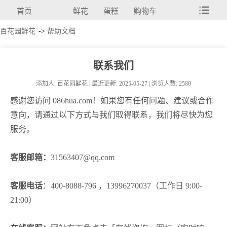
首页
鲜花
蛋糕
购物车
百花园鲜花
->
帮助文档
联系我们
添加人:
百花园鲜花
| 最近更新: 2025-05-27 | 浏览人数: 2580
感谢您访问 086hua.com！如果您有任何问题、建议或合作
意向，请通过以下方式与我们取得联系，我们将尽快为您
服务。
客服邮箱：
31563407@qq.com
客服电话
：400-8088-796 ，13996270037（工作日 9:00-
21:00）