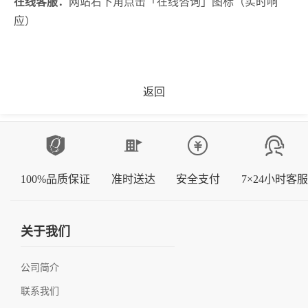
在线客服：
网站右下角点击「在线咨询」图标（实时响
应）
返回
100%品质保证
准时送达
安全支付
7×24小时客服
关于我们
公司简介
联系我们