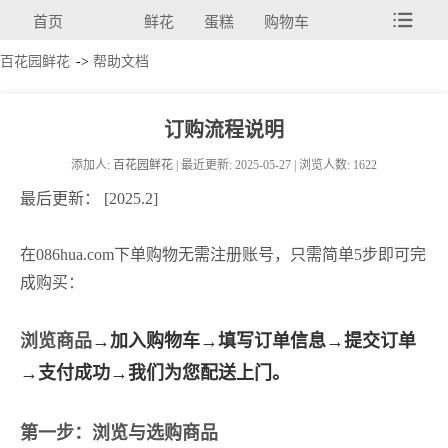
首页
鲜花
蛋糕
购物车
百花园鲜花
->
帮助文档
订购流程说明
添加人:
百花园鲜花
| 最近更新: 2025-05-27 | 浏览人数: 1622
最后更新： [2025.2]
在086hua.com下单购物无需注册账号，只需简单5步即可完
成购买：
浏览商品
→加入购物车→填写订单信息→提交订单
→支付成功→我们为您配送上门。
第一步：浏览与选购商品